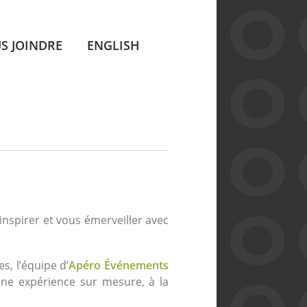
S JOINDRE
ENGLISH
inspirer et vous émerveiller avec
s, l’équipe d’
Apéro Événements
une expérience sur mesure, à la