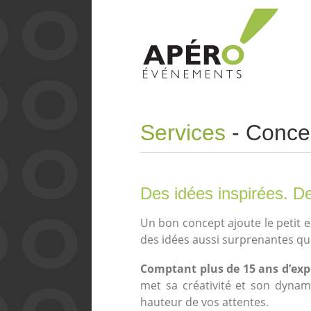
Services
- Conce
Des idées inspirées. D
Un bon concept ajoute le petit e
des idées aussi surprenantes qu
Comptant plus de 15 ans d’exp
met sa créativité et son dynam
hauteur de vos attentes.